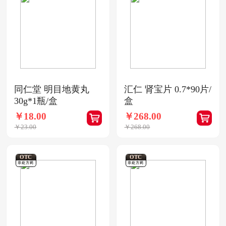
同仁堂 明目地黄丸
汇仁 肾宝片 0.7*90片/
30g*1瓶/盒
盒
￥18.00
￥268.00
￥23.00
￥268.00
OTC
OTC
非处方药
非处方药