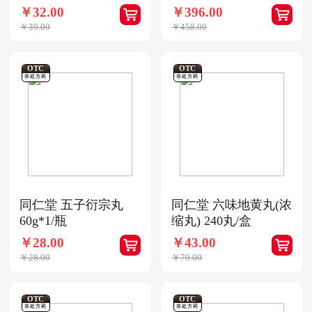
￥32.00
￥396.00
￥39.00
￥458.00
OTC
OTC
非处方药
非处方药
同仁堂 五子衍宗丸
同仁堂 六味地黄丸(浓
60g*1/瓶
缩丸) 240丸/盒
￥28.00
￥43.00
￥28.00
￥70.00
OTC
OTC
非处方药
非处方药