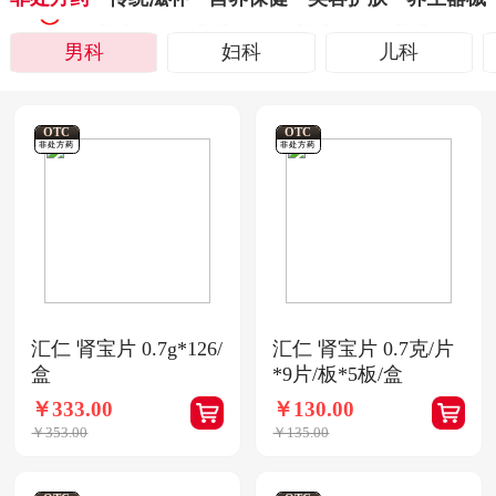
男科
妇科
儿科
OTC
OTC
非处方药
非处方药
汇仁 肾宝片 0.7g*126/
汇仁 肾宝片 0.7克/片
盒
*9片/板*5板/盒
￥333.00
￥130.00
￥353.00
￥135.00