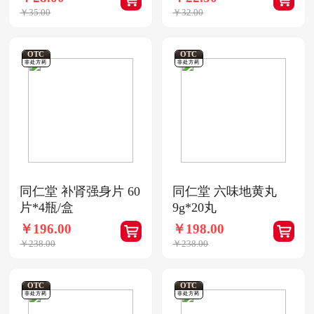
￥35.00
￥32.00
OTC
OTC
非处方药
非处方药
同仁堂 补肾强身片 60
同仁堂 六味地黄丸
片*4瓶/盒
9g*20丸
￥196.00
￥198.00
￥238.00
￥238.00
OTC
OTC
非处方药
非处方药