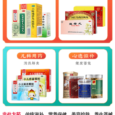
非处方药
传统滋补
营养保健
美容护肤
养生器械