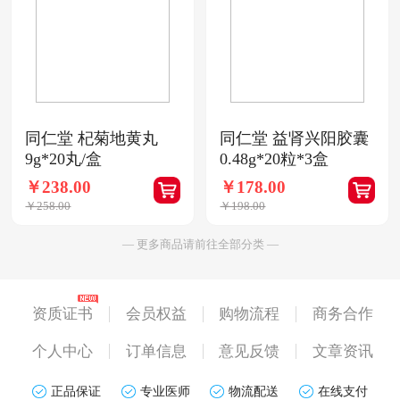
同仁堂 杞菊地黄丸
同仁堂 益肾兴阳胶囊
9g*20丸/盒
0.48g*20粒*3盒
￥238.00
￥178.00
￥258.00
￥198.00
— 更多商品请前往全部分类 —
资质证书
会员权益
购物流程
商务合作
个人中心
订单信息
意见反馈
文章资讯
正品保证
专业医师
物流配送
在线支付