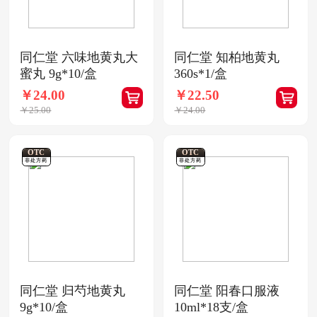
同仁堂 六味地黄丸大
同仁堂 知柏地黄丸
蜜丸 9g*10/盒
360s*1/盒
￥24.00
￥22.50
￥25.00
￥24.00
OTC
OTC
非处方药
非处方药
同仁堂 归芍地黄丸
同仁堂 阳春口服液
9g*10/盒
10ml*18支/盒