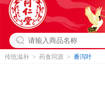
传统滋补
>
药食同源
>
番泻叶