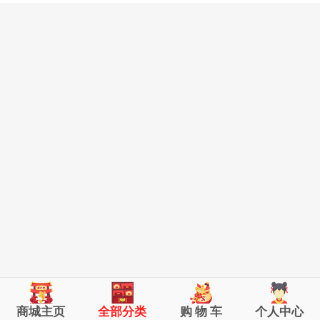
商城主页
全部分类
购 物 车
个人中心