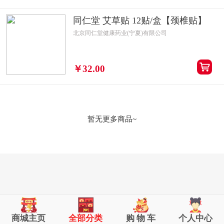
同仁堂 艾草贴 12贴/盒【颈椎贴】
北京同仁堂健康药业(宁夏)有限公司
￥32.00
暂无更多商品~
商城主页
全部分类
购 物 车
个人中心