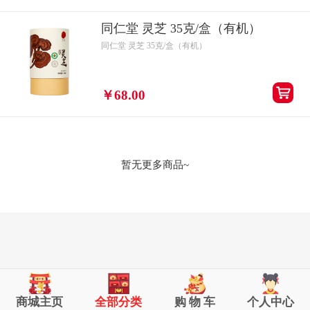
同仁堂 灵芝 35克/盒（有机）
同仁堂 灵芝 35克/盒（有机）
￥68.00
暂无更多商品~
商城主页
全部分类
购 物 车
个人中心